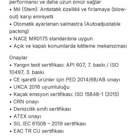
performansı ve daha uzun ömür sağlar
• Mil (Stem): Antistatik özellikli ve fırlamaya (blow-
out) karşı emniyetli
• Otomatik ayarlanan salmastra (Autoadjustable
packing)
• NACE MR0175 standardına uygun
• Açık ve kapalı konumlarda kilitleme mekanizması
Onaylar
• Yangın testi sertifikası: API 607, 7. baskı / ISO
10497, 3. baskı
• CE işaretli ürünler için PED 2014/68/AB onayı
• UKCA 2016 uyumluluğu
• Kaçak emisyon sertifikası: ISO 15848-1 (2015)
• CRN onayı
• Denizcilik sınıfı sertifikası
• ATEX onayı
• SIL IEC 61508 – 2019 sertifikası
• EAC TR CU sertifikası