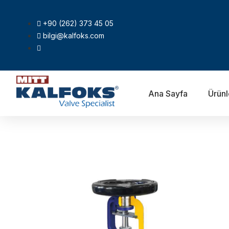
+90 (262) 373 45 05
bilgi@kalfoks.com
Ana Sayfa
Ürünl