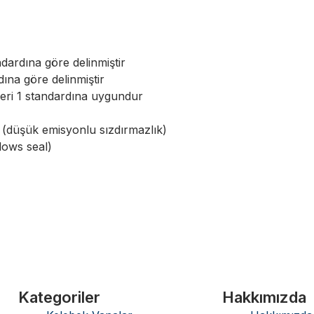
dardına göre delinmiştir
ına göre delinmiştir
eri 1 standardına uygundur
(düşük emisyonlu sızdırmazlık)
llows seal)
Kategoriler
Hakkımızda