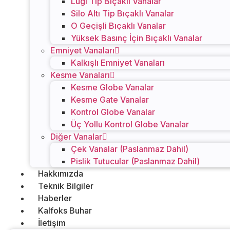
Lugi Tip Bıçaklı Vanalar
Silo Altı Tip Bıçaklı Vanalar
O Geçişli Bıçaklı Vanalar
Yüksek Basınç İçin Bıçaklı Vanalar
Emniyet Vanaları
Kalkışlı Emniyet Vanaları
Kesme Vanaları
Kesme Globe Vanalar
Kesme Gate Vanalar
Kontrol Globe Vanalar
Üç Yollu Kontrol Globe Vanalar
Diğer Vanalar
Çek Vanalar (Paslanmaz Dahil)
Pislik Tutucular (Paslanmaz Dahil)
Hakkımızda
Teknik Bilgiler
Haberler
Kalfoks Buhar
İletişim