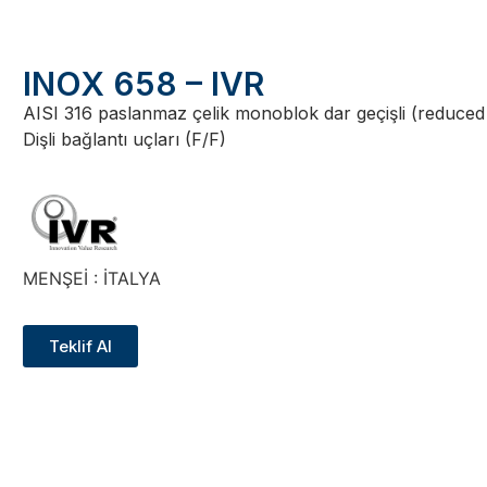
INOX 658 – IVR
AISI 316 paslanmaz çelik monoblok dar geçişli (reduced
Dişli bağlantı uçları (F/F)
MENŞEİ : İTALYA
Teklif Al