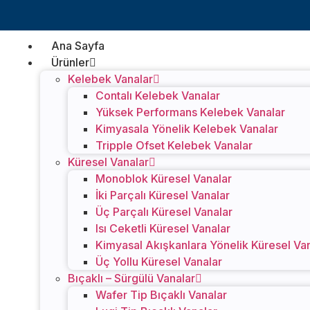
Ana Sayfa
Ürünler
Kelebek Vanalar
Contalı Kelebek Vanalar
Yüksek Performans Kelebek Vanalar
Kimyasala Yönelik Kelebek Vanalar
Tripple Ofset Kelebek Vanalar
Küresel Vanalar
Monoblok Küresel Vanalar
İki Parçalı Küresel Vanalar
Üç Parçalı Küresel Vanalar
Isı Ceketli Küresel Vanalar
Kimyasal Akışkanlara Yönelik Küresel Va
Üç Yollu Küresel Vanalar
Bıçaklı – Sürgülü Vanalar
Wafer Tip Bıçaklı Vanalar