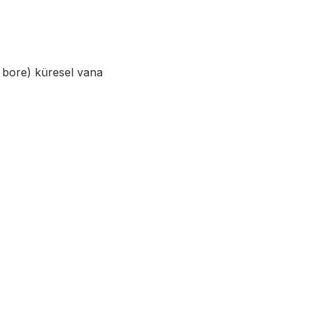
 bore) küresel vana