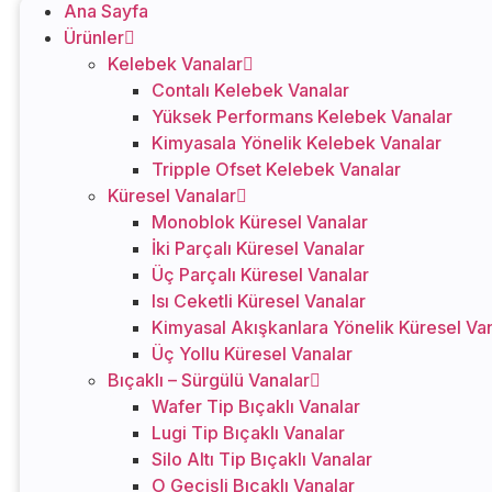
Ana Sayfa
Ürünler
Kelebek Vanalar
Contalı Kelebek Vanalar
Yüksek Performans Kelebek Vanalar
Kimyasala Yönelik Kelebek Vanalar
Tripple Ofset Kelebek Vanalar
Küresel Vanalar
Monoblok Küresel Vanalar
İki Parçalı Küresel Vanalar
Üç Parçalı Küresel Vanalar
Isı Ceketli Küresel Vanalar
Kimyasal Akışkanlara Yönelik Küresel Va
Üç Yollu Küresel Vanalar
Bıçaklı – Sürgülü Vanalar
Wafer Tip Bıçaklı Vanalar
Lugi Tip Bıçaklı Vanalar
Silo Altı Tip Bıçaklı Vanalar
O Geçişli Bıçaklı Vanalar