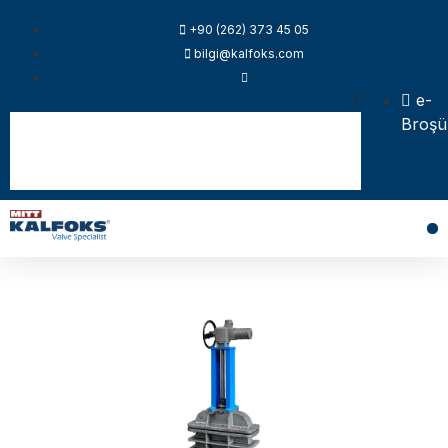
+90 (262) 373 45 05
bilgi@kalfoks.com
e-
Broşü