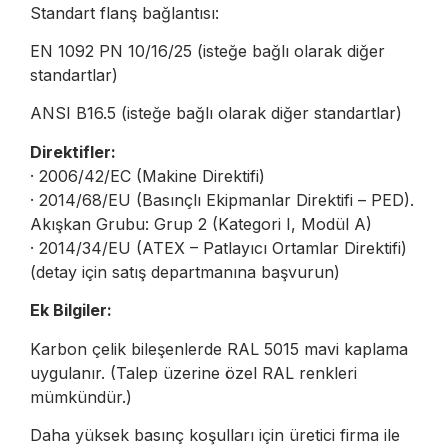
Standart flanş bağlantısı:
EN 1092 PN 10/16/25 (isteğe bağlı olarak diğer
standartlar)
ANSI B16.5 (isteğe bağlı olarak diğer standartlar)
Direktifler:
· 2006/42/EC (Makine Direktifi)
· 2014/68/EU (Basınçlı Ekipmanlar Direktifi – PED).
Akışkan Grubu: Grup 2 (Kategori I, Modül A)
· 2014/34/EU (ATEX – Patlayıcı Ortamlar Direktifi)
(detay için satış departmanına başvurun)
Ek Bilgiler:
Karbon çelik bileşenlerde RAL 5015 mavi kaplama
uygulanır. (Talep üzerine özel RAL renkleri
mümkündür.)
Daha yüksek basınç koşulları için üretici firma ile