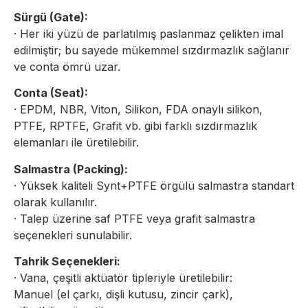
Sürgü (Gate):
· Her iki yüzü de parlatılmış paslanmaz çelikten imal
edilmiştir; bu sayede mükemmel sızdırmazlık sağlanır
ve conta ömrü uzar.
Conta (Seat):
· EPDM, NBR, Viton, Silikon, FDA onaylı silikon,
PTFE, RPTFE, Grafit vb. gibi farklı sızdırmazlık
elemanları ile üretilebilir.
Salmastra (Packing):
· Yüksek kaliteli Synt+PTFE örgülü salmastra standart
olarak kullanılır.
· Talep üzerine saf PTFE veya grafit salmastra
seçenekleri sunulabilir.
Tahrik Seçenekleri:
· Vana, çeşitli aktüatör tipleriyle üretilebilir:
Manuel (el çarkı, dişli kutusu, zincir çark),