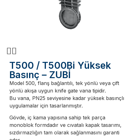
T500 / T500Bi Yüksek
Basınç – ZUBİ
Model 500, flanş bağlantılı, tek yönlü veya çift
yönlü akışa uygun knife gate vana tipidir.
Bu vana, PN25 seviyesine kadar yüksek basınçlı
uygulamalar için tasarlanmıştır.
Gövde, iç kama yapısına sahip tek parça
monoblok formdadır ve cıvatalı kapak tasarımı,
sızdırmazlığın tam olarak sağlanmasını garanti
eder.