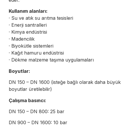
Kullanım alanları:
· Su ve atık su arıtma tesisleri
· Enerji santralleri
· Kimya endüstrisi
· Madencilik
· Biyokütle sistemleri
· Kağıt hamuru endüstrisi
· Dökme malzeme taşıma uygulamaları
Boyutlar:
DN 150 – DN 1600 (isteğe bağlı olarak daha büyük
boyutlar üretilebilir)
Çalışma basıncı:
DN 150 – DN 800: 25 bar
DN 900 – DN 1600: 10 bar