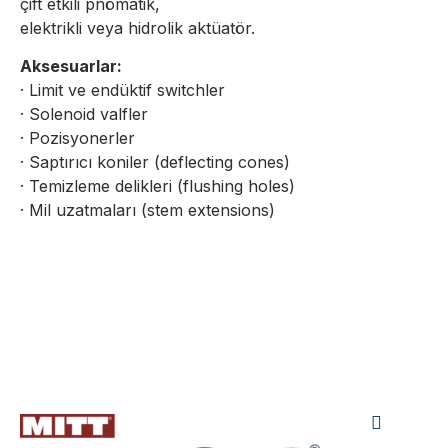
çift etkili pnömatik,
elektrikli veya hidrolik aktüatör.
Aksesuarlar:
· Limit ve endüktif switchler
· Solenoid valfler
· Pozisyonerler
· Saptırıcı koniler (deflecting cones)
· Temizleme delikleri (flushing holes)
· Mil uzatmaları (stem extensions)