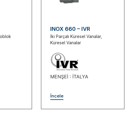
INOX 660 – IVR
oblok
İki Parçalı Küresel Vanalar
,
Küresel Vanalar
MENŞEİ : İTALYA
İncele