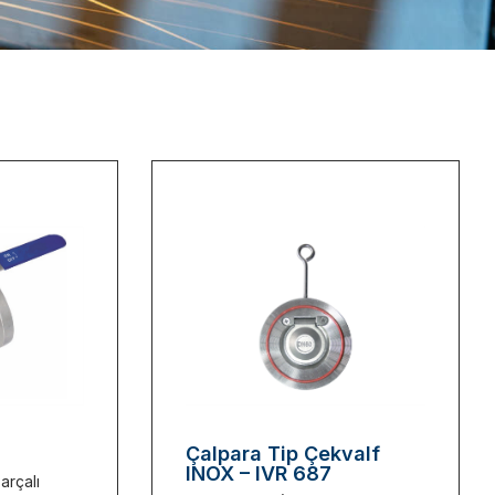
Çalpara Tip Çekvalf
INOX – IVR 687
arçalı