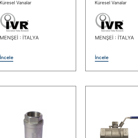
Küresel Vanalar
Küresel Vanalar
MENŞEİ : İTALYA
MENŞEİ : İTALYA
İncele
İncele