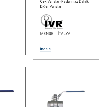
Çek Vanalar (Paslanmaz Dahil)
,
Diğer Vanalar
MENŞEİ : İTALYA
İncele