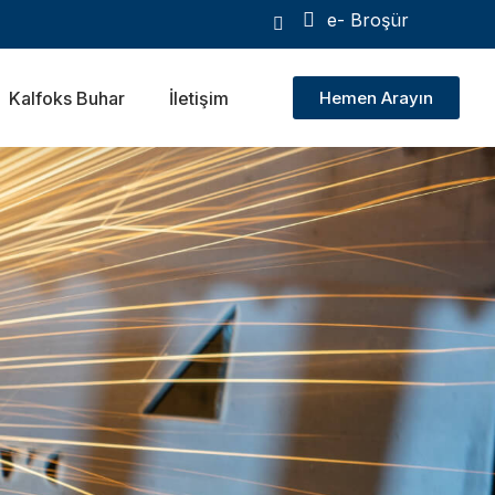
e- Broşür
Kalfoks Buhar
İletişim
Hemen Arayın