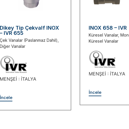
Dikey Tip Çekvalf INOX
INOX 658 – IVR
– IVR 655
Küresel Vanalar
,
Mon
Çek Vanalar (Paslanmaz Dahil)
,
Küresel Vanalar
Diğer Vanalar
MENŞEİ : İTALYA
MENŞEİ : İTALYA
İncele
İncele