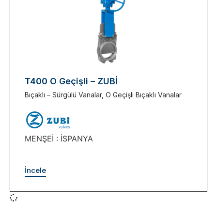
T400 O Geçişli – ZUBİ
Bıçaklı – Sürgülü Vanalar
,
O Geçişli Bıçaklı Vanalar
MENŞEİ : İSPANYA
İncele