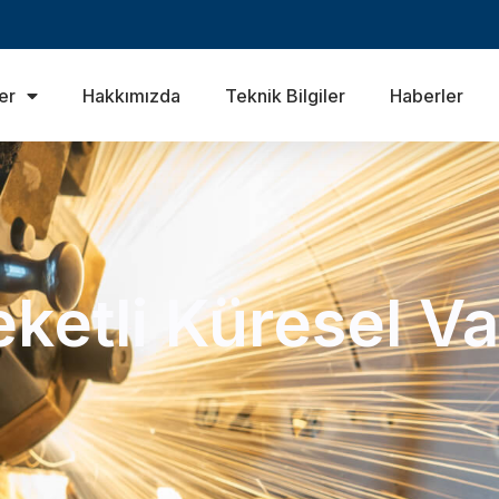
er
Hakkımızda
Teknik Bilgiler
Haberler
eketli Küresel V