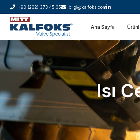
+90 (262) 373 45 05
bilgi@kalfoks.com
Ana Sayfa
Ürünl
Isı C