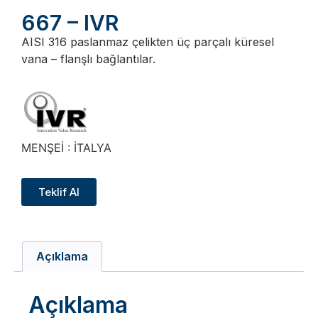
667 – IVR
AISI 316 paslanmaz çelikten üç parçalı küresel
vana – flanşlı bağlantılar.
MENŞEİ : İTALYA
Teklif Al
Açıklama
Açıklama