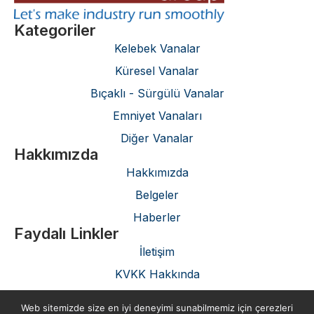
Kategoriler
Kelebek Vanalar
Küresel Vanalar
Bıçaklı - Sürgülü Vanalar
Emniyet Vanaları
Diğer Vanalar
Hakkımızda
Hakkımızda
Belgeler
Haberler
Faydalı Linkler
İletişim
KVKK Hakkında
Gizlilik Politikası
Web sitemizde size en iyi deneyimi sunabilmemiz için çerezleri