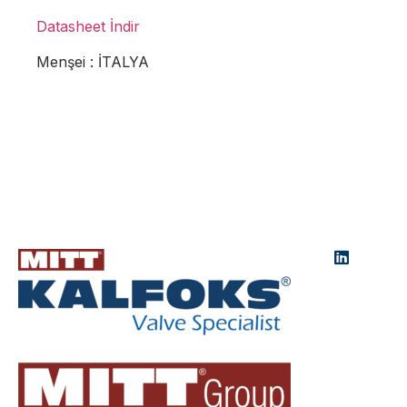
Datasheet İndir
Menşei : İTALYA